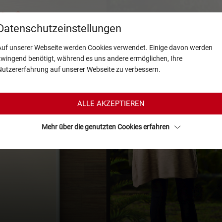
Produkte
Über Uns
Service
Aktu
Datenschutzeinstellungen
Auf unserer Webseite werden Cookies verwendet. Einige davon werden
zwingend benötigt, während es uns andere ermöglichen, Ihre
Nutzererfahrung auf unserer Webseite zu verbessern.
ALLE AKZEPTIEREN
Mehr über die genutzten Cookies erfahren