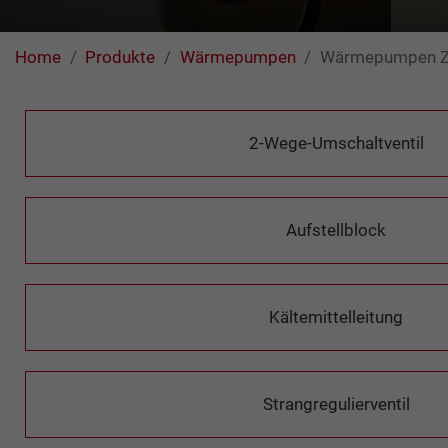
Home
Produkte
Wärmepumpen
Wärmepumpen Z
2-Wege-Umschaltventil
Aufstellblock
Kältemittelleitung
Strangregulierventil