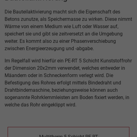
Die Bauteilaktivierung macht sich die Eigenschaft des
Betons zunutze, als Speichermasse zu wirken. Diese nimmt
Wärme von einem Medium wie Luft oder Wasser auf,
speichert sie und gibt sie zeitversetzt an die Umgebung
weiter. Es kommt also zu einer Phasenverschiebung
zwischen Energieerzeugung und -abgabe.
Im Regelfall wird hierfür ein PE-RT 5 Schicht Kunststoffrohr
der Dimension 20x2mm verwendet, welches entweder in
Mäandern oder in Schneckenform verlegt wird. Die
Befestigung des Rohres erfolgt mittels Bindedraht und
Drahtbindemaschine, beziehungsweise können auch
sogenannte Rohrklemmleisten am Boden fixiert werden, in
welche das Rohr eingeklippt wird.
Multitherm 5-Schicht PE-RT