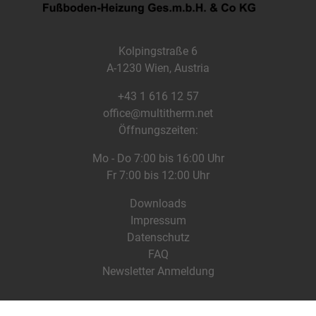
Kolpingstraße 6
A-1230 Wien, Austria
+43 1 616 12 57
office@multitherm.net
Öffnungszeiten:
Mo - Do 7:00 bis 16:00 Uhr
Fr 7:00 bis 12:00 Uhr
Downloads
Impressum
Datenschutz
FAQ
Newsletter Anmeldung