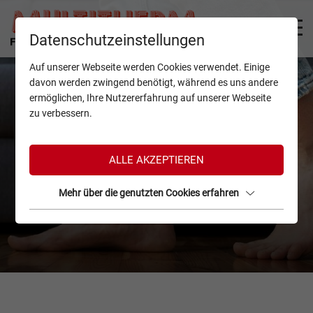
Datenschutzeinstellungen
Auf unserer Webseite werden Cookies verwendet. Einige
davon werden zwingend benötigt, während es uns andere
ermöglichen, Ihre Nutzererfahrung auf unserer Webseite
zu verbessern.
ALLE AKZEPTIEREN
Mehr über die genutzten Cookies erfahren