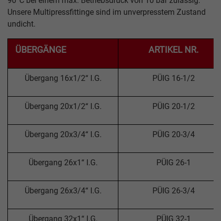
90°C bei einem max. Betriebsdruck von 10 bar zulässig.
Unsere Multipressfittinge sind im unverpresstem Zustand
undicht.
ÜBERGÄNGE
ARTIKEL NR.
Übergang 16x1/2“ I.G.
PÜIG 16-1/2
Übergang 20x1/2“ I.G.
PÜIG 20-1/2
Übergang 20x3/4“ I.G.
PÜIG 20-3/4
Übergang 26x1“ I.G.
PÜIG 26-1
Übergang 26x3/4“ I.G.
PÜIG 26-3/4
Übergang 32x1“ I.G.
PÜIG 32-1