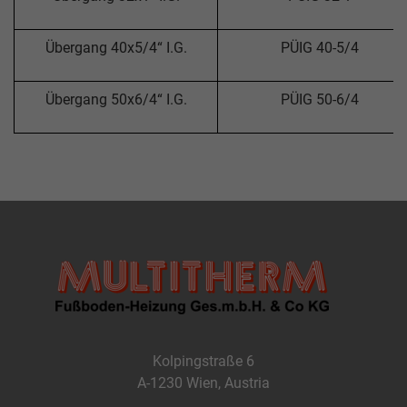
Übergang 40x5/4“ I.G.
PÜIG 40-5/4
Übergang 50x6/4“ I.G.
PÜIG 50-6/4
Kolpingstraße 6
A-1230 Wien, Austria