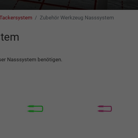
Tackersystem
Zubehör Werkzeug Nasssystem
stem
unser Nasssystem benötigen.