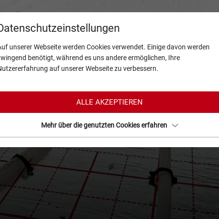
Produkte
Über Uns
Service
Aktu
Datenschutzeinstellungen
Auf unserer Webseite werden Cookies verwendet. Einige davon werden
zwingend benötigt, während es uns andere ermöglichen, Ihre
Nutzererfahrung auf unserer Webseite zu verbessern.
ALLE AKZEPTIEREN
Mehr über die genutzten Cookies erfahren