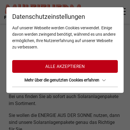
Datenschutzeinstellungen
Solaranlagen
Auf unserer Webseite werden Cookies verwendet. Einige
davon werden zwingend benötigt, während es uns andere
ermöglichen, Ihre Nutzererfahrung auf unserer Webseite
zu verbessern.
ALLE AKZEPTIEREN
Mehr über die genutzten Cookies erfahren
Bei uns finden Sie ab sofort auch Solaranlagenpakete
im Sortiment.
Sie wollen die ENERGIE AUS DER SONNE nutzen, dann
sind unsere Solaranlagenpakete genau das Richtige
für Sie.