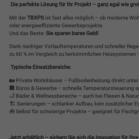
Die perfekte Lösung für Ihr Projekt – ganz egal wie gr
Mit der
TBXPS
ist fast alles möglich – ob moderne Wo
oder energieeffiziente Gewerbeprojekte.
Und das Beste:
Sie sparen bares Geld!
Dank niedriger Vorlauftemperaturen und schneller Rege
zu 60 % im Vergleich zu herkömmlichen Heizsystemen –
Typische Einsatzbereiche:
🏡 Private Wohnhäuser – Fußbodenheizung direkt unter
🏢 Büros & Gewerbe – schnelle Temperatursteuerung s
🛁 Bäder & Wellnessbereiche – auch bei Fliesen & Natur
🏗️ Sanierungen – schlanker Aufbau, kein zusätzlicher E
🧰 Selbst für schwierige Projekte – geeignet für Fisch
Jetzt erhältlich – sichern Sie sich die Innovation für Ihre